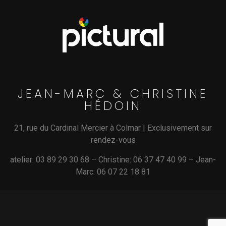
JEAN-MARC & CHRISTINE
HÉDOIN
21, rue du Cardinal Mercier à Colmar | Exclusivement sur
rendez-vous
atelier: 03 89 29 30 68 – Christine: 06 37 47 40 99 – Jean-
Marc: 06 07 22 18 81