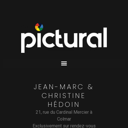
JEAN-MARC &
CHRISTINE
HÉDOIN
21, rue du Cardinal Mercier à
Colmar
Exclusivement sur rendez-vous